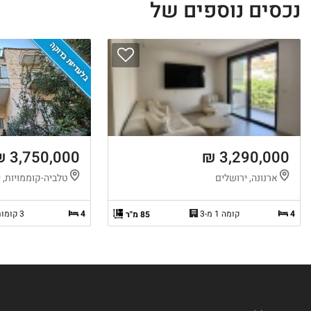
נכסים נוספים של
בלעדיות בדוקה
3,750,000 ₪
3,290,000 ₪
ארנונה, ירושלים
טלביה-קוממויות, 
4
קומה 1 מ-3
4
3 קומות
85 מ"ר