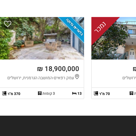
בלעדיות בדוקה
נמכר
18,900,000 ₪
ירושלים
עמק רפאים-המושבה הגרמנית, ירושלים
13
3 קומות
70 מ"ר
370 מ"ר