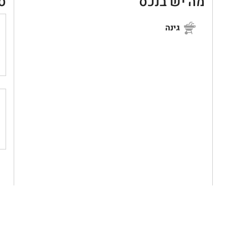
מה יש בנכס
ס
גינה