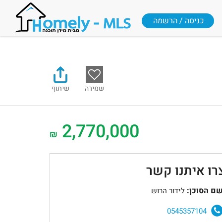
כניסה / הרשמה
שמירה
שיתוף
2,770,000
₪
רו איתנו קשר
ם הסוכן:
לידור הרוש
0545357104