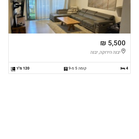
5,500 ₪
יבנה הירוקה, יבנה
4
קומה 5 מ-9
120 מ"ר