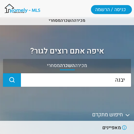
כניסה / הרשמה
מכירה
השכרה
מסחרי
איפה אתם רוצים לגור?
מכירה
השכרה
מסחרי
חיפוש מתקדם
מאפיינים