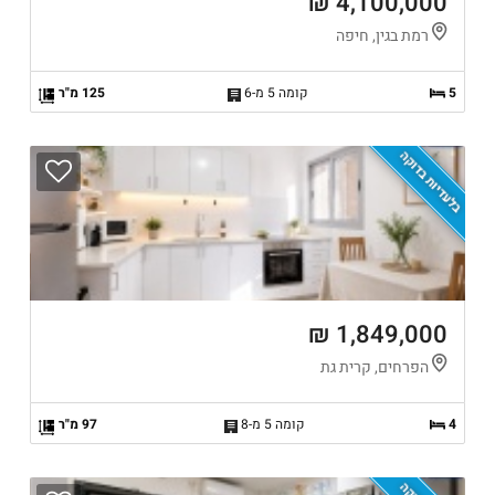
4,100,000 ₪
רמת בגין, חיפה
5
קומה 5 מ-6
125 מ"ר
בלעדיות בדוקה
1,849,000 ₪
הפרחים, קרית גת
4
קומה 5 מ-8
97 מ"ר