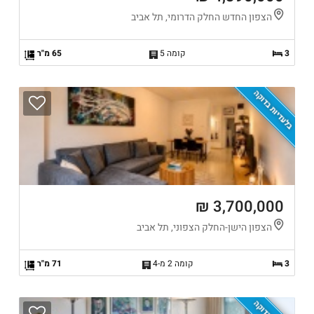
הצפון החדש החלק הדרומי, תל אביב
3
קומה 5
65 מ"ר
בלעדיות בדוקה
3,700,000 ₪
הצפון הישן-החלק הצפוני, תל אביב
3
קומה 2 מ-4
71 מ"ר