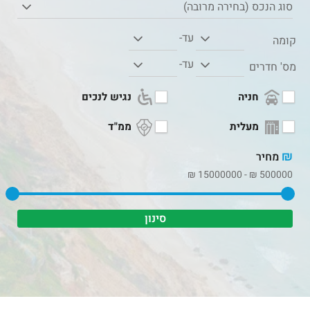
סוג הנכס (בחירה מרובה)
עד-
קומה
עד-
מס' חדרים
חניה
נגיש לנכים
מעלית
ממ"ד
₪
מחיר
₪
15000000
-
₪
500000