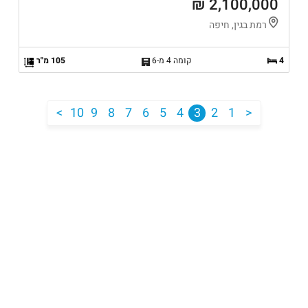
2,100,000 ₪
רמת בגין, חיפה
4
קומה 4 מ-6
105 מ"ר
<
10
9
8
7
6
5
4
3
2
1
>