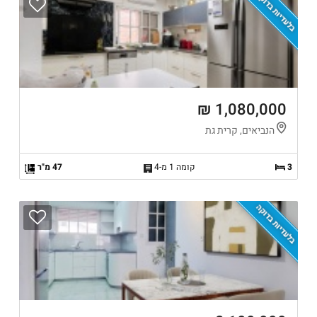
בלעדיות בדוקה
1,080,000 ₪
הנביאים, קרית גת
3
קומה 1 מ-4
47 מ"ר
בלעדיות בדוקה