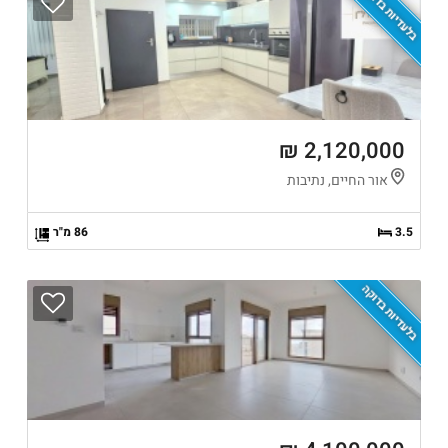
בלעדיות בדוקה
2,120,000 ₪
אור החיים, נתיבות
3.5
86 מ"ר
בלעדיות בדוקה