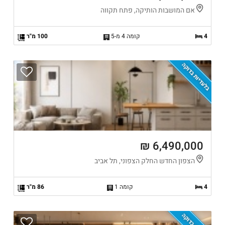
אם המושבות הותיקה, פתח תקווה
4
קומה 4 מ-5
100 מ"ר
בלעדיות בדוקה
6,490,000 ₪
הצפון החדש החלק הצפוני, תל אביב
4
קומה 1
86 מ"ר