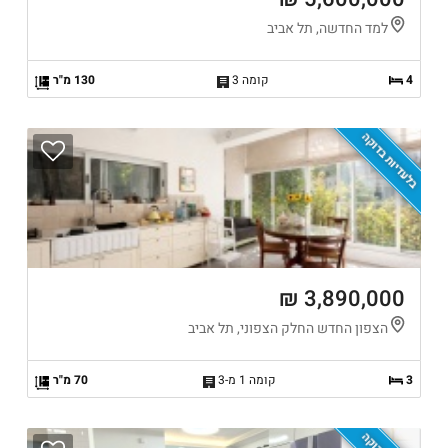
למד החדשה, תל אביב
4
קומה 3
130 מ"ר
בלעדיות בדוקה
3,890,000 ₪
הצפון החדש החלק הצפוני, תל אביב
3
קומה 1 מ-3
70 מ"ר