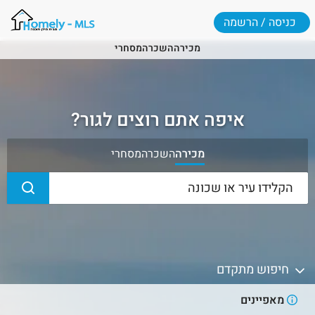
כניסה / הרשמה
מכירה
השכרה
מסחרי
איפה אתם רוצים לגור?
מכירה
השכרה
מסחרי
חיפוש מתקדם
מאפיינים