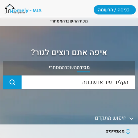
כניסה / הרשמה
מכירה
השכרה
מסחרי
איפה אתם רוצים לגור?
מכירה
השכרה
מסחרי
חיפוש מתקדם
מאפיינים