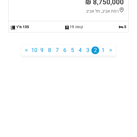
8,750,000 ₪
רמת אביב, תל אביב
5
קומה 19
135 מ"ר
<
10
9
8
7
6
5
4
3
2
1
>