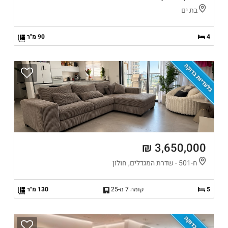
בת ים
4
90 מ"ר
בלעדיות בדוקה
3,650,000 ₪
ח-501 - שדרת המגדלים, חולון
5
קומה 7 מ-25
130 מ"ר