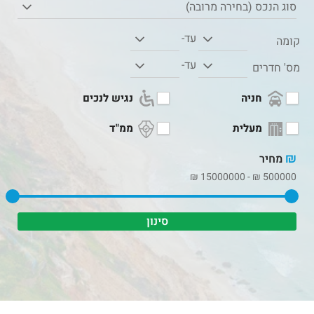
סוג הנכס (בחירה מרובה)
עד-
קומה
עד-
מס' חדרים
חניה
נגיש לנכים
מעלית
ממ"ד
₪
מחיר
₪
15000000
-
₪
500000