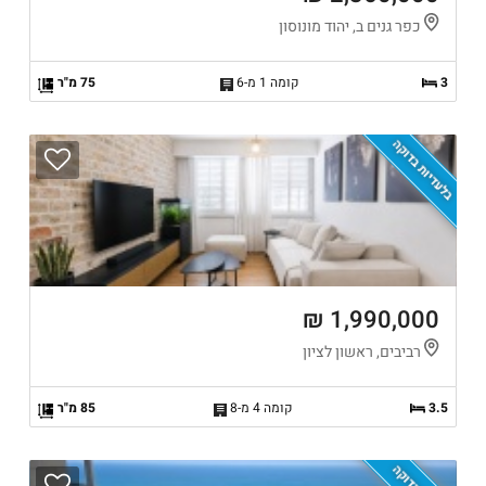
כפר גנים ב, יהוד מונוסון
3
קומה 1 מ-6
75 מ"ר
בלעדיות בדוקה
1,990,000 ₪
רביבים, ראשון לציון
3.5
קומה 4 מ-8
85 מ"ר