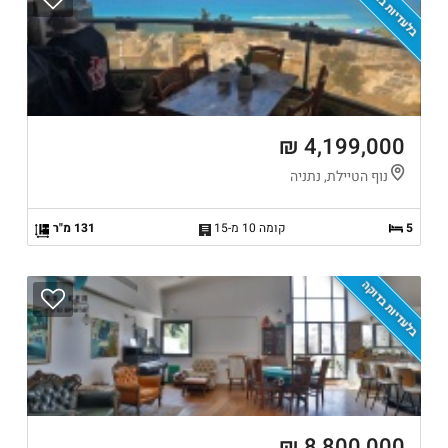
בלעדיות בדוקה
4,199,000 ₪
נוף הטיילת, נתניה
5
קומה 10 מ-15
131 מ"ר
בלעדיות בדוקה
8,800,000 ₪