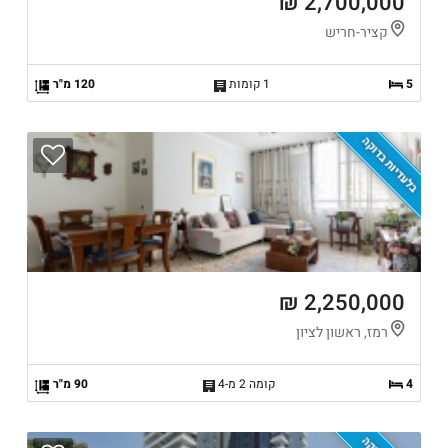
2,700,000 ₪
קציר-חריש
5
1 קומות
120 מ"ר
בלעדיות בדוקה
2,250,000 ₪
רמז, ראשון לציון
4
קומה 2 מ-4
90 מ"ר