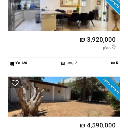
בלעדיות בדוקה
3,920,000 ₪
חולון
5
2 קומות
120 מ"ר
בלעדיות בדוקה
4,590,000 ₪