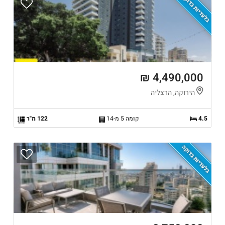
בלעדיות בדוקה
4,490,000 ₪
הירוקה, הרצליה
4.5
קומה 5 מ-14
122 מ"ר
בלעדיות בדוקה