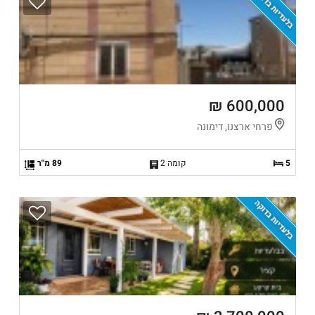
בלעדיות בדוקה
600,000 ₪
פרחי ארצנו, דימונה
5
קומה 2
89 מ"ר
בלעדיות בדוקה