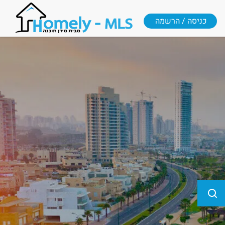
כניסה / הרשמה