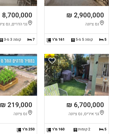
8,700,000 ₪
2,900,000 ₪
נס ציונה
גני הדרים, נס ציו
5
קומה 5 מ-5
161 מ"ר
7
קומה 3 מ-3
219,000 ₪
6,700,000 ₪
גני איריס, נס ציונה
נס ציונה
5
2 קומות
160 מ"ר
250 מ"ר