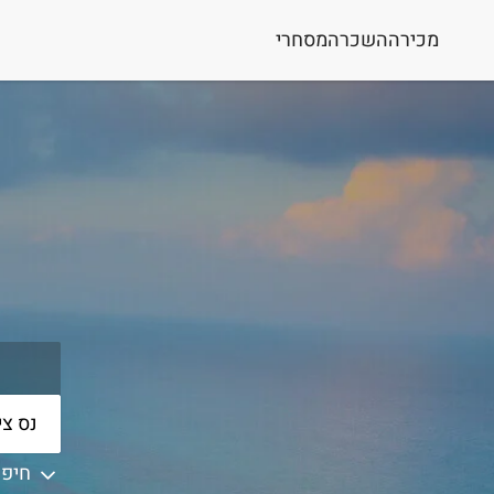
מכירה
השכרה
מסחרי
חיפו