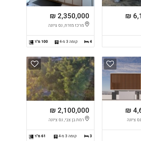
2,350,000 ₪
6,
מרכז מזרח, נס ציונה
4
קומה 3 מ-4
100 מ"ר
2,100,000 ₪
4,
ס ציונה
רמת בן צבי, נס ציונה
3
קומה 3 מ-4
61 מ"ר