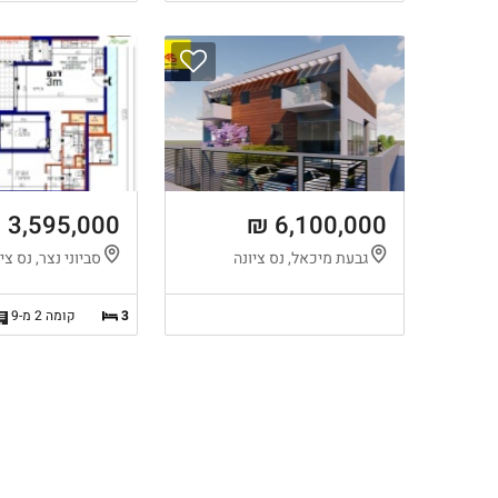
3,595,000 ₪
6,100,000 ₪
גבעת מיכאל, נס ציונה
סביוני נצר, נס צי
3
קומה 2 מ-9