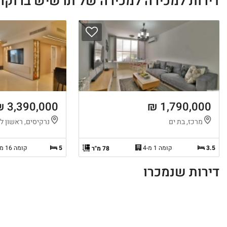
דירות למכירה למכירה של תרשיש ברוקר נ
3,390,000 ₪
1,790,000 ₪
מרכז, בת ים
נרקיסים, ראשון לצ
3.5
קומה 1 מ-4
5
קומה 16 מ-24
78 מ"ר
דירות שנמכרו