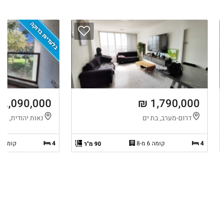
בלעדיות בדוקה
2,090,000 ₪
1,790,000 ₪
דרום-מערב, בת ים
נאות יהודית, חול
4
קומה 6 מ-8
4
קומה 1 מ-7
90 מ"ר