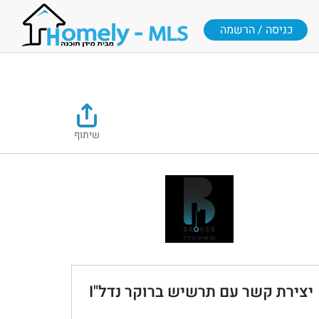
כניסה / הרשמה
שיתוף
יצירת קשר עם תרשיש ברוקר נדל"I