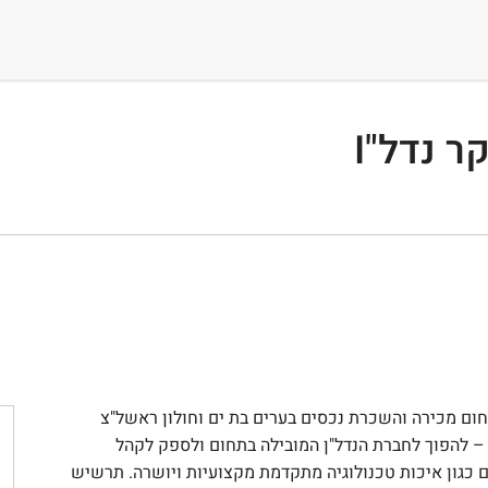
 נדל"I
תחום מכירה והשכרת נכסים בערים בת ים וחולון ראשל"צ
 2014 מתוך מטרה ברורה – להפוך לחברת הנדל"ן המובילה בתחום ולספק לקהל
 כגון איכות טכנולוגיה מתקדמת מקצועיות ויושרה. תרשיש