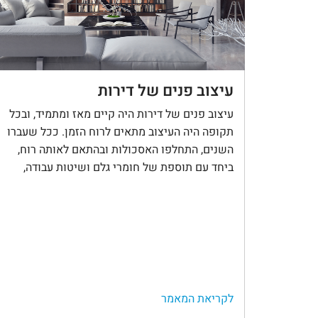
עיצוב פנים של דירות
עיצוב פנים של דירות היה קיים מאז ומתמיד, ובכל
תקופה היה העיצוב מתאים לרוח הזמן. ככל שעברו
השנים, התחלפו האסכולות ובהתאם לאותה רוח,
ביחד עם תוספת של חומרי גלם ושיטות עבודה,
לקריאת המאמר