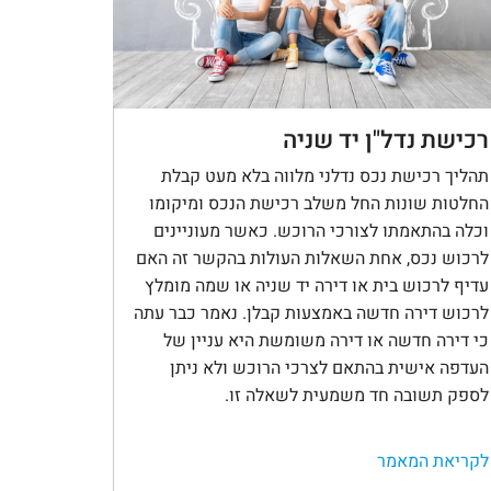
רכישת נדל"ן יד שניה
תהליך רכישת נכס נדלני מלווה בלא מעט קבלת
החלטות שונות החל משלב רכישת הנכס ומיקומו
וכלה בהתאמתו לצורכי הרוכש. כאשר מעוניינים
לרכוש נכס, אחת השאלות העולות בהקשר זה האם
עדיף לרכוש בית או דירה יד שניה או שמה מומלץ
לרכוש דירה חדשה באמצעות קבלן. נאמר כבר עתה
כי דירה חדשה או דירה משומשת היא עניין של
העדפה אישית בהתאם לצרכי הרוכש ולא ניתן
לספק תשובה חד משמעית לשאלה זו.
לקריאת המאמר