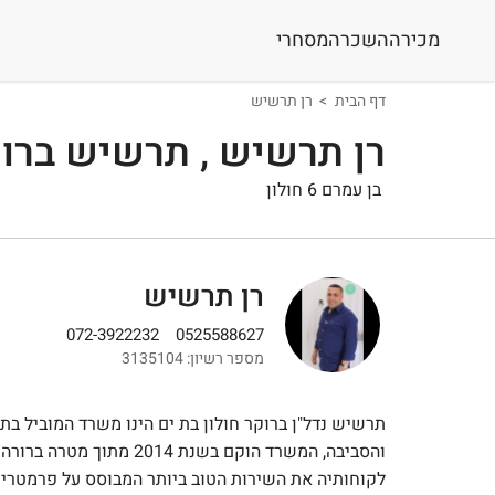
מכירה
השכרה
מסחרי
דף הבית
רן תרשיש
רן תרשיש , תרשיש ברוקר
בן עמרם 6 חולון
רן תרשיש
072-3922232
0525588627
מספר רשיון: 3135104
תרשיש נדל"ן ברוקר חולון בת ים הינו משרד המוביל ב
והסביבה, המשרד הוקם בשנת
לקוחותיה את השירות הטוב ביותר המבוסס על פרמטרים