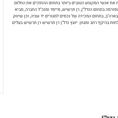
ת את אנשי המקצוע הטובים ביותר בתחום ההופכים את החלום
רמה בתחום הנדל"ן, רן תרשיש, מייסד ומנכ"ל החברה, מביא
בארה"ב, בתחום המכירה של נכסים למגורים יד שניה, וכן שיווק
ות בהיקף רחב ומגוון. יועץ נדל"ן רן תרשיש רן תרשיש בעלים