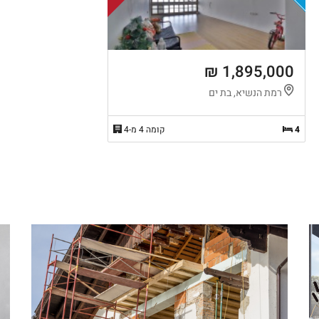
1,895,000 ₪
רמת הנשיא, בת ים
4
קומה 4 מ-4