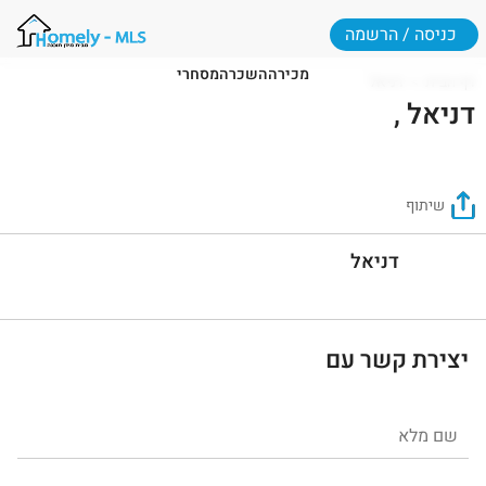
כניסה / הרשמה
מכירה
השכרה
מסחרי
דף הבית
דניאל
דניאל ,
שיתוף
דניאל
יצירת קשר עם