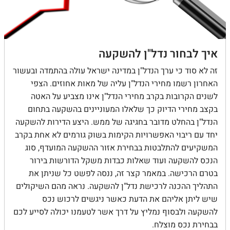
איך לבחור נדל"ן להשקעה
זה לא סוד כי ערך הנדל"ן במדינה ישראל עולה בהתמדה ובעשור
האחרון רשמו מחירי הנדל"ן עליה של מאות אחוזים. הצפי
לשנים הקרובות בקרב מחירי הנדל"ן אינו מצביע על האטה
בקצב מחירי הדיוק כך שלאלו המעוניינים בהשקעה בתחום
הנדל"ן בהחלט מדובר בחגיגה של ממש. היצע הדירות להשקעה
יחד עם ריבוי האפשרויות הקימות בשוק גורמים לא אחת בקרב
המשקיעים להתלבטות בבחירת אזור ההשקעה המועדף, סוג
הנכס להשקעה ועוד שאלות כבדות משקל הדורשות בירור
בטרם הרכישה. במאמר קצר זה, ננסה לפשט כל שניתן את
התהליך ההכנה לרכישת נדל"ן להשקעה. נראה מהם השיקולים
שיש ליתן אליהם את הדעת כאשר ניגשים לרכוש נכס
להשקעה ולבסוף נמליץ על דרך אשר לטעמנו יכולה לסייע לכם
בבחירת נכס מוצלח.