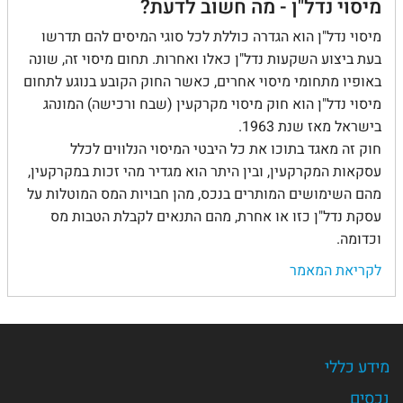
מיסוי נדל"ן - מה חשוב לדעת?
מיסוי נדל"ן הוא הגדרה כוללת לכל סוגי המיסים להם תדרשו
בעת ביצוע השקעות נדל"ן כאלו ואחרות. תחום מיסוי זה, שונה
באופיו מתחומי מיסוי אחרים, כאשר החוק הקובע בנוגע לתחום
מיסוי נדל"ן הוא חוק מיסוי מקרקעין (שבח ורכישה) המונהג
בישראל מאז שנת 1963.
חוק זה מאגד בתוכו את כל היבטי המיסוי הנלווים לכלל
עסקאות המקרקעין, ובין היתר הוא מגדיר מהי זכות במקרקעין,
מהם השימושים המותרים בנכס, מהן חבויות המס המוטלות על
עסקת נדל"ן כזו או אחרת, מהם התנאים לקבלת הטבות מס
וכדומה.
לקריאת המאמר
מידע כללי
נכסים