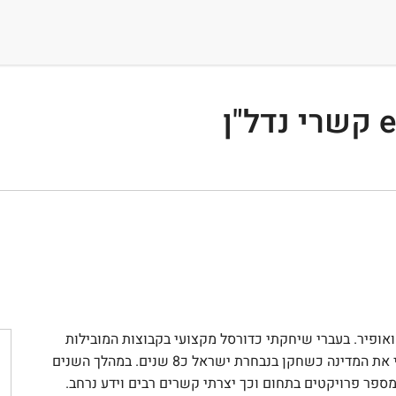
אבא ליובל, עמית ואופיר. בעברי שיחקתי כדורסל מקצועי בקבוצות המובילות
בארץ, שימשתי כקפטן בקבוצת הפועל ירושלים וייצגתי את המדינה כשחקן בנבחרת ישראל כ8 שנים. במהלך השנים
למספר פרויקטים בתחום וכך יצרתי קשרים רבים וידע נרחב.