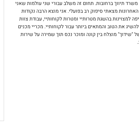
שרד תיווך ברחובות. תחום זה משלב עבורי שני עולמות שאני
האחרונות מצאתי סיפוק רב בפועלי. אני מוצא הרבה נקודות
פה למצוינות בהשגת מטרותיי ומטרות לקוחותיי, עבודת צוות
 להשיג את הטוב והמתאים ביותר עבור לקוחותיי. מכריי מכנים
ל "שידוך" מוצלח בין קונה ומוכר נכס תוך שמירה על שירות