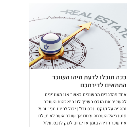
ככה תוכלו לדעת מיהו השוכר
המתאים לדירתכם
אחד מהדברים החשובים כאשר אנו מעוניינים
להשכיר את הנכס השייך לנו היא זהות השוכר
ותהייה על קנקנו. נכס נדל"ן יכול להיות מניב ובעל
פוטנציאל השבחה עצום אך שוכר אשר לא ישלם
את שכר הדירה בזמן או יגרום לנזק לנכס, עלול