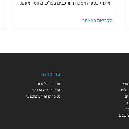
ומינוף כספי חיסכון השוכבים בעו"ש בחוסר מעש.
לקריאת המאמר
עוד באתר
אביב
אני רוצה למכור
שלים
עזרו לי למצוא נכס
ים
מאמרים ומידע מקצועי
ה
פה
ר שבע