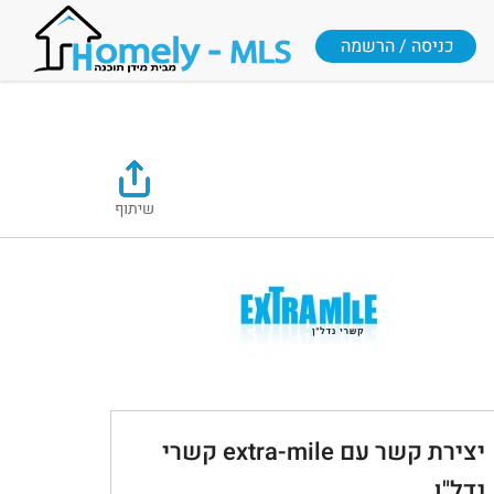
כניסה / הרשמה
שיתוף
יצירת קשר עם extra-mile קשרי
נדל"ן