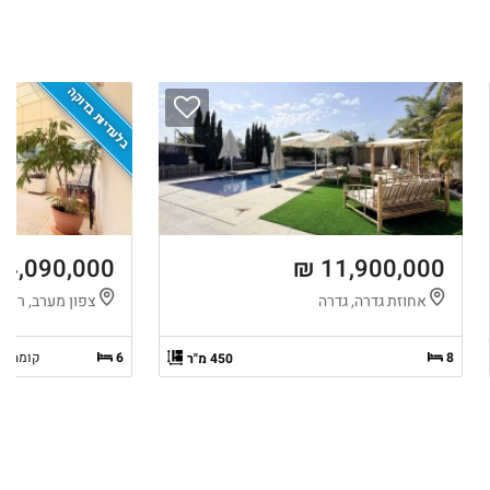
בלעדיות בדוקה
4,090,000 ₪
11,900,000 ₪
אחוזת גדרה, גדרה
צפון מערב, רחוב
8
6
קומה 3 מ-4
450 מ"ר