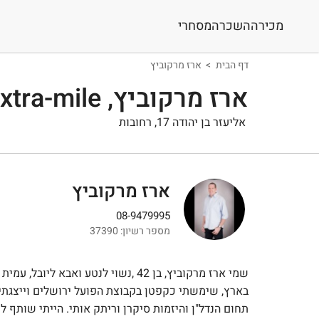
מכירה
השכרה
מסחרי
דף הבית
ארז מרקוביץ
ארז מרקוביץ, extra-mile קשרי נדל"ן
אליעזר בן יהודה 17, רחובות
ארז מרקוביץ
08-9479995
מספר רשיון: 37390
שמי ארז מרקוביץ, בן 42 ,נשוי לנטע ו
תחום הנדל"ן והיזמות סיקרן וריתק אותי. הייתי שותף 