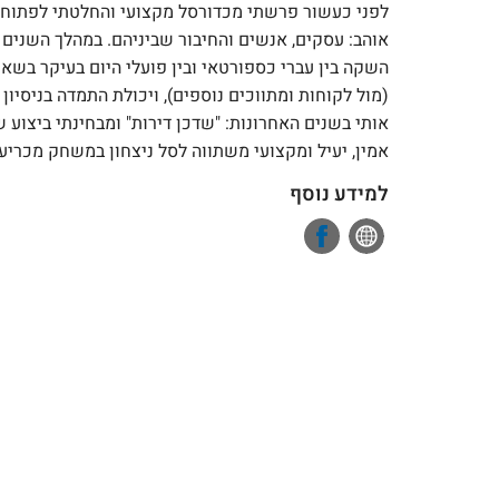
לפני כעשור פרשתי מכדורסל מקצועי והחלטתי לפתוח מ
אוהב: עסקים, אנשים והחיבור שביניהם. במהלך השנים 
השקה בין עברי כספורטאי ובין פועלי היום בעיקר בשאי
(מול לקוחות ומתווכים נוספים), ויכולת התמדה בניסיון
אותי בשנים האחרונות: "שדכן דירות" ומבחינתי ביצוע ש
אמין, יעיל ומקצועי משתווה לסל ניצחון במשחק מכריע.
למידע נוסף