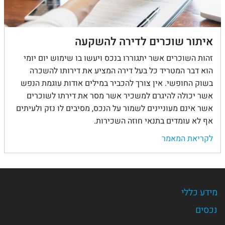
איתור שוכרים לדירה להשקעה
זהות השוכרים אשר יתגוררו בנכס ויעשו בו שימוש יום יומי
הוא דבר המטריד כל בעל דירה המציע את דירותו להשכרה
בשוק החופשי. אין צורך להכביר במילים אודות עוגמת הנפש
אשר יכולה להיגרם למשכיר אשר מסר את דירתו לשוכרים
אשר אינם מעוניינים לשמור על הנכס, מסיבים לו נזק ולעיתים
אף לא עומדים בתנאי חוזה השכירות.
לקריאת המאמר
מידע כללי
נכסים