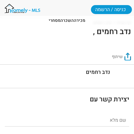
כניסה / הרשמה
מכירה
השכרה
מסחרי
דף הבית
נדב רחמים
נדב רחמים ,
שיתוף
נדב רחמים
יצירת קשר עם