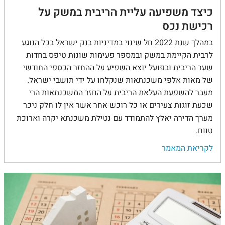
כיצד משפיעה עליית הריבית במשק על
רכישת נכס
במהלך שנת 2022 חל שינוי במדיניות בנק ישראל בכל הנוגע
לרבית הקיימת במשק ובמספר פעימות שונות טיפס בחדות
שער הריבית ובפועל יוצא השפיע על ההחזר הכספי החודשי
של מאות אלפי משכנתאות שנקלחו על ידי תושבי ישראל.
מעבר להשפעת העלאת הריבית על החזר המשכנתאות הרי
שכעת זוגות צעירים או כל רוכש אחר אשר אין לו חלק ניכר
מערך הדירה יאלץ להתמודד עם נטילת משכנתא יקרה וארוכת
טווח.
לקריאת המאמר