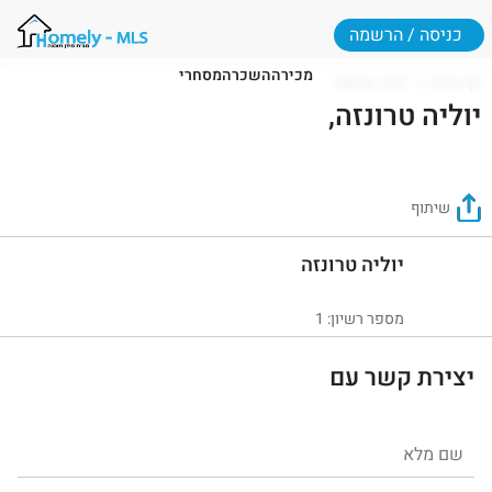
כניסה / הרשמה
מכירה
השכרה
מסחרי
דף הבית
יוליה טרונזה
יוליה טרונזה,
שיתוף
יוליה טרונזה
מספר רשיון: 1
יצירת קשר עם