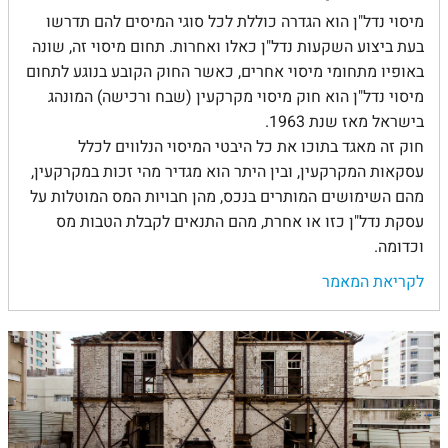
מיסוי נדל"ן הוא הגדרה כוללת לכל סוגי המיסים להם תדרשו
בעת ביצוע השקעות נדל"ן כאלו ואחרות. תחום מיסוי זה, שונה
באופיו מתחומי מיסוי אחרים, כאשר החוק הקובע בנוגע לתחום
מיסוי נדל"ן הוא חוק מיסוי מקרקעין (שבח ורכישה) המונהג
בישראל מאז שנת 1963.
חוק זה מאגד בתוכו את כל היבטי המיסוי הנלווים לכלל
עסקאות המקרקעין, ובין היתר הוא מגדיר מהי זכות במקרקעין,
מהם השימושים המותרים בנכס, מהן חבויות המס המוטלות על
עסקת נדל"ן כזו או אחרת, מהם התנאים לקבלת הטבות מס
וכדומה.
לקריאת המאמר