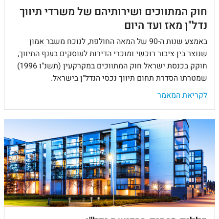
חוק המתווכים ושירותיהם של משרדי תיווך
נדל"ן מאז ועד היום
באמצע שנות ה-90 של המאה החולפת, לנוכח משבר אמון
שנוצר בין ציבור רוכשי ומוכרי הדירות לעוסקים בענף התיווך,
חוקק בכנסת ישראל חוק המתווכים במקרקעין (תשנ"ו 1996)
שמטרתו הסדרת תחום תיווך נכסי הנדל"ן בישראל.
לקריאת המאמר