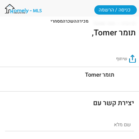
כניסה / הרשמה
מכירה
השכרה
מסחרי
דף הבית
תומר Tomer
תומר Tomer,
שיתוף
תומר Tomer
יצירת קשר עם