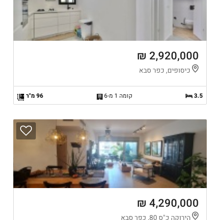
2,920,000 ₪
כיסופים, כפר סבא
3.5
קומה 1 מ-6
96 מ"ר
4,290,000 ₪
הירוקה כ"ס 80, כפר סבא