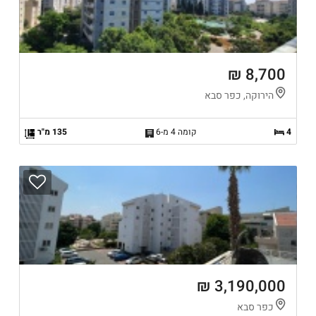
8,700 ₪
הירוקה, כפר סבא
4
קומה 4 מ-6
135 מ"ר
3,190,000 ₪
כפר סבא