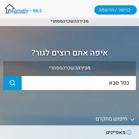
כניסה / הרשמה
מכירה
השכרה
מסחרי
איפה אתם רוצים לגור?
מכירה
השכרה
מסחרי
חיפוש מתקדם
מאפיינים