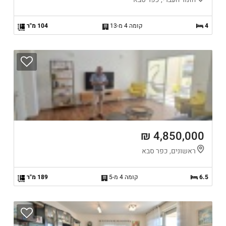
4
קומה 4 מ-13
104 מ"ר
4,850,000 ₪
ראשונים, כפר סבא
6.5
קומה 4 מ-5
189 מ"ר