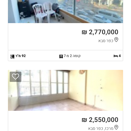
2,770,000 ₪
כפר סבא
4
קומה 2 מ-7
92 מ"ר
2,550,000 ₪
מרכז, כפר סבא