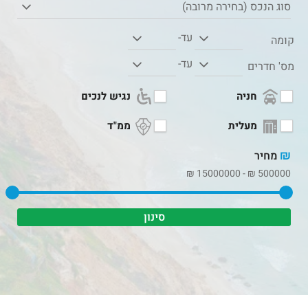
סוג הנכס (בחירה מרובה)
עד-
קומה
עד-
מס' חדרים
חניה
נגיש לנכים
מעלית
ממ"ד
₪
מחיר
₪
15000000
-
₪
500000