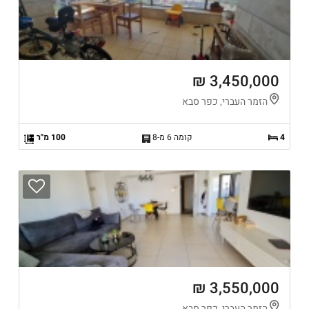
3,450,000 ₪
הזמר העברי, כפר סבא
4
קומה 6 מ-8
100 מ"ר
3,550,000 ₪
הזמר העברי, כפר סבא