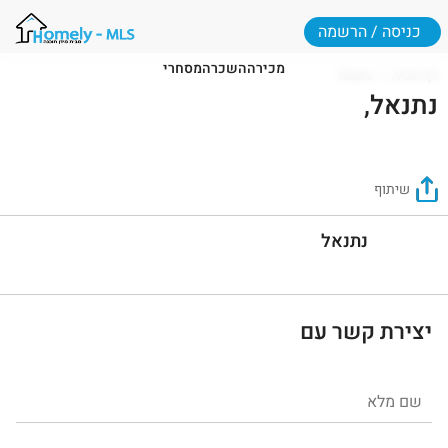
כניסה / הרשמה
מכירה
השכרה
מסחרי
דף הבית
נתנאל
נתנאל,
שיתוף
נתנאל
יצירת קשר עם