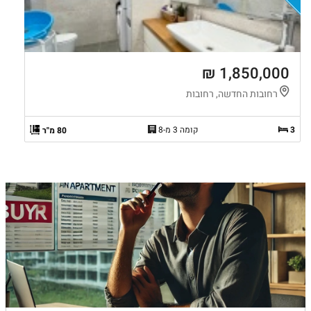
1,850,000 ₪
רחובות החדשה, רחובות
3
קומה 3 מ-8
80 מ"ר