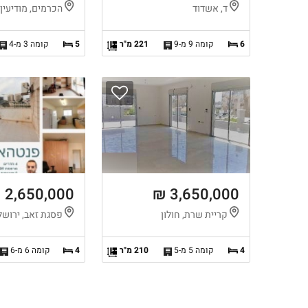
ד, אשדוד
הכרמים, מודיעין
6
קומה 9 מ-9
221 מ"ר
5
קומה 3 מ-4
2,650,000 ₪
3,650,000 ₪
קריית שרת, חולון
פסגת זאב, ירושל
4
קומה 5 מ-5
210 מ"ר
4
קומה 6 מ-6