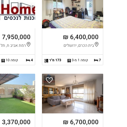
7,950,000 ₪
6,400,000 ₪
בית הכרם, ירושלים
רמת אביב ח, תל 
7
קומה 1 מ-3
173 מ"ר
4
קומה 10
3,370,000 ₪
6,700,000 ₪