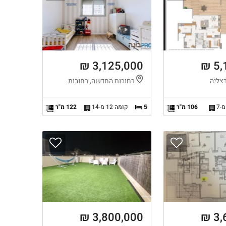
3,125,000 ₪
5,
צליה
רחובות החדשה, רחובות
106 מ"ר
5
קומה 12 מ-14
122 מ"ר
3,800,000 ₪
3,