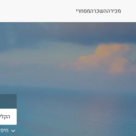
מכירה
השכרה
מסחרי
חיפו