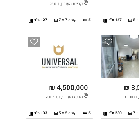
קריית השרון, נתניה
147 מ"ר
5
קומה 7 מ-7
127 מ"ר
4,500,000 ₪
3,
 רחובות
מרכז מערבי, נס ציונה
230 מ"ר
5
קומה 5 מ-5
133 מ"ר