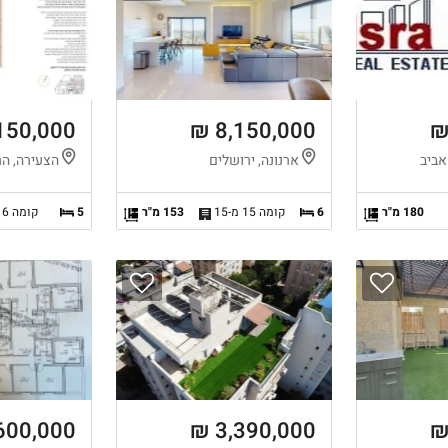
150,000 ₪
8,150,000 ₪
אביב
ארנונה, ירושלים
הצעירה, הר
180 מ"ר
6
קומה 15 מ-15
153 מ"ר
5
קומה 6 מ-7
600,000 ₪
3,390,000 ₪