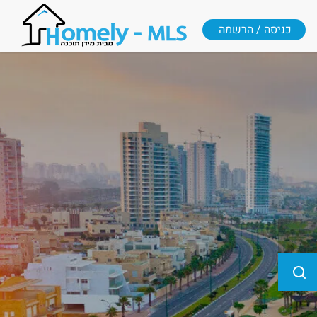
כניסה / הרשמה