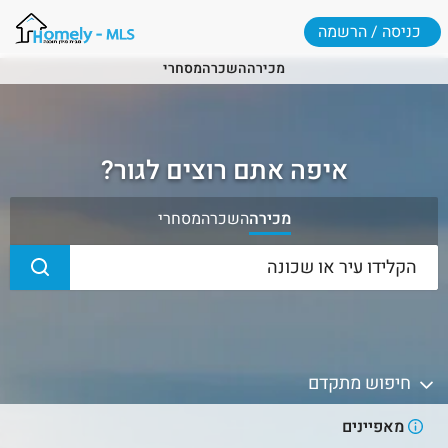
כניסה / הרשמה
מכירה
השכרה
מסחרי
איפה אתם רוצים לגור?
מכירה
השכרה
מסחרי
חיפוש מתקדם
מאפיינים