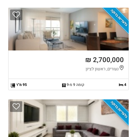
בלעדיות בדוקה
2,700,000 ₪
נעורים, ראשון לציון
4
קומה 9 מ-9
95 מ"ר
בלעדיות בדוקה