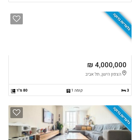
בלעדיות בדוקה
4,000,000 ₪
הצפון הישן, תל אביב
3
קומה 1
80 מ"ר
בלעדיות בדוקה