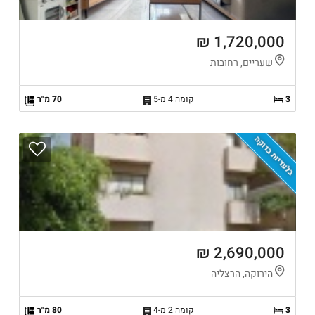
1,720,000 ₪
שעריים, רחובות
3
קומה 4 מ-5
70 מ"ר
בלעדיות בדוקה
2,690,000 ₪
הירוקה, הרצליה
3
קומה 2 מ-4
80 מ"ר