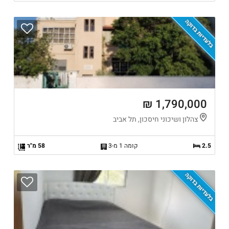
בלעדיות בדוקה
1,790,000 ₪
צהלון ושיכוני חיסכון, תל אביב
2.5
קומה 1 מ-3
58 מ"ר
בלעדיות בדוקה