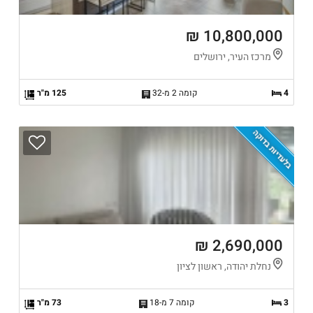
10,800,000 ₪
מרכז העיר, ירושלים
4
קומה 2 מ-32
125 מ"ר
בלעדיות בדוקה
2,690,000 ₪
נחלת יהודה, ראשון לציון
3
קומה 7 מ-18
73 מ"ר