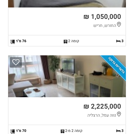
1,050,000 ₪
החורש, חריש
3
קומה 2
76 מ"ר
בלעדיות בדוקה
2,225,000 ₪
נווה עמל, הרצליה
3
קומה 2 מ-2
70 מ"ר