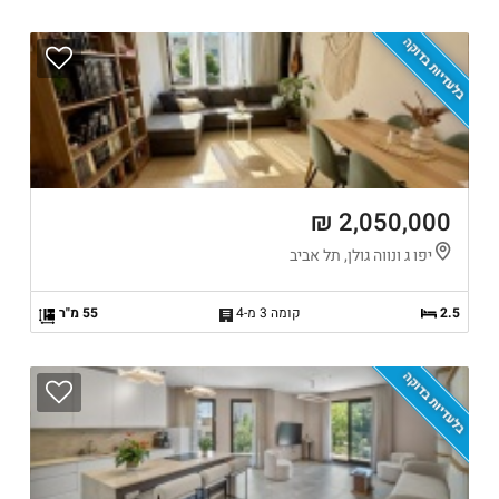
בלעדיות בדוקה
2,050,000 ₪
יפו ג ונווה גולן, תל אביב
2.5
קומה 3 מ-4
55 מ"ר
בלעדיות בדוקה