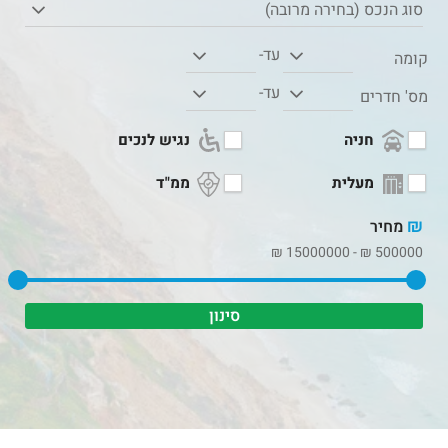
סוג הנכס (בחירה מרובה)
עד-
קומה
עד-
מס' חדרים
חניה
נגיש לנכים
מעלית
ממ"ד
₪
מחיר
₪
15000000
-
₪
500000