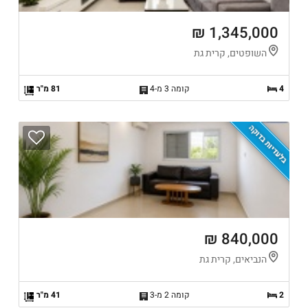
1,345,000 ₪
השופטים, קרית גת
4
קומה 3 מ-4
81 מ"ר
בלעדיות בדוקה
840,000 ₪
הנביאים, קרית גת
2
קומה 2 מ-3
41 מ"ר