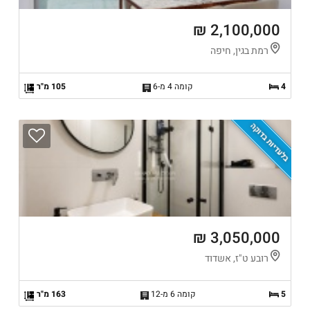
2,100,000 ₪
רמת בגין, חיפה
4
קומה 4 מ-6
105 מ"ר
בלעדיות בדוקה
3,050,000 ₪
רובע ט"ז, אשדוד
5
קומה 6 מ-12
163 מ"ר