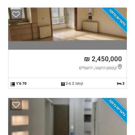
בלעדיות בדוקה
2,450,000 ₪
קטמון הישנה, ירושלים
3
קומה 2 מ-2
70 מ"ר
בלעדיות בדוקה