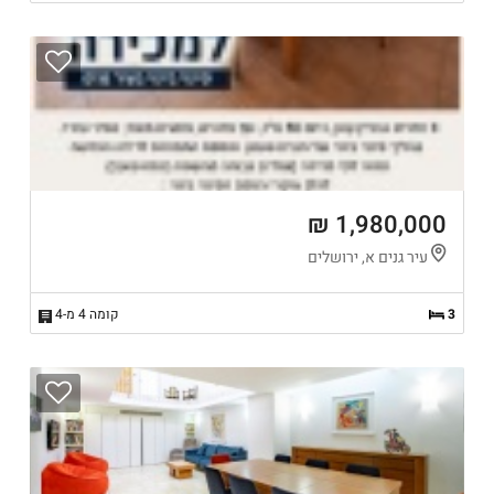
1,980,000 ₪
עיר גנים א, ירושלים
3
קומה 4 מ-4