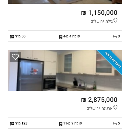
1,150,000 ₪
גילה, ירושלים
3
קומה 4 מ-4
50 מ"ר
בלעדיות בדוקה
2,875,000 ₪
ארנונה, ירושלים
5
קומה 9 מ-11
123 מ"ר