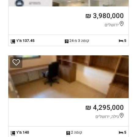
3,980,000 ₪
ירושלים
5
קומה 3 מ-24
137.45 מ"ר
4,295,000 ₪
גילה, ירושלים
5
קומה 2
140 מ"ר