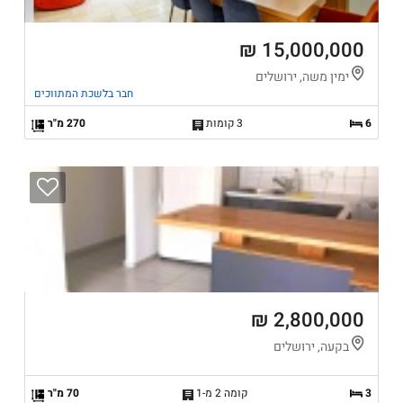
15,000,000 ₪
ימין משה, ירושלים
חבר בלשכת המתווכים
6
3 קומות
270 מ"ר
2,800,000 ₪
בקעה, ירושלים
3
קומה 2 מ-1
70 מ"ר