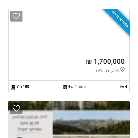
בלעדיות בדוקה
1,700,000 ₪
גילה, ירושלים
4
קומה 4 מ-4
100 מ"ר