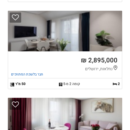
2,895,000 ₪
נחלאות, ירושלים
חבר בלשכת המתווכים
2
קומה 2 מ-5
50 מ"ר