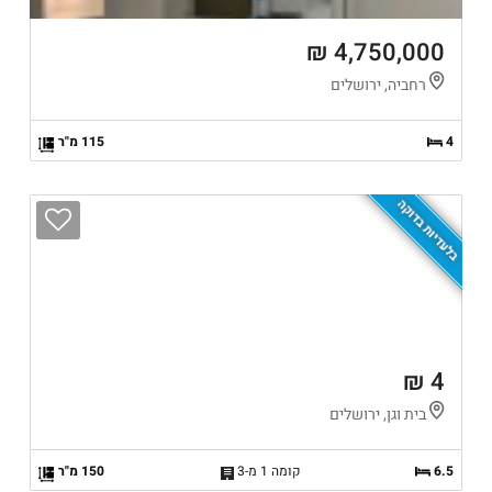
4,750,000 ₪
רחביה, ירושלים
4
115 מ"ר
בלעדיות בדוקה
4 ₪
בית וגן, ירושלים
6.5
קומה 1 מ-3
150 מ"ר