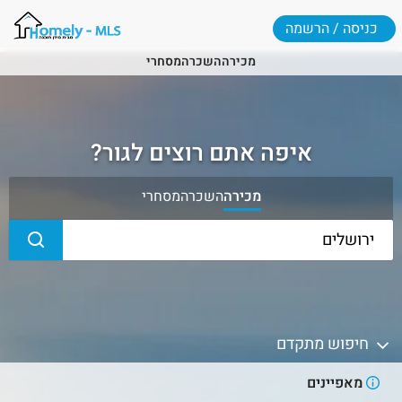
כניסה / הרשמה
מכירה
השכרה
מסחרי
איפה אתם רוצים לגור?
מכירה
השכרה
מסחרי
חיפוש מתקדם
מאפיינים