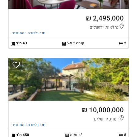
2,495,000 ₪
נחלאות, ירושלים
חבר בלשכת המתווכים
2
קומה 2 מ-5
43 מ"ר
10,000,000 ₪
רמות, ירושלים
חבר בלשכת המתווכים
8
3 קומות
450 מ"ר