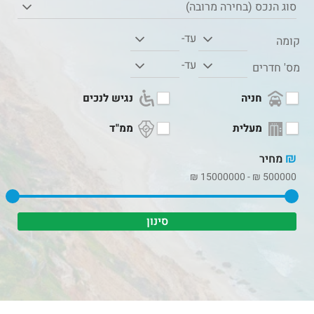
סוג הנכס (בחירה מרובה)
עד-
קומה
עד-
מס' חדרים
חניה
נגיש לנכים
מעלית
ממ"ד
₪
מחיר
₪
15000000
-
₪
500000