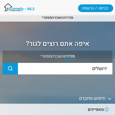
כניסה / הרשמה
מכירה
השכרה
מסחרי
איפה אתם רוצים לגור?
מכירה
השכרה
מסחרי
חיפוש מתקדם
מאפיינים