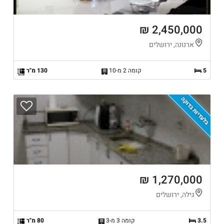
2,450,000 ₪
ארנונה, ירושלים
5
קומה 2 מ-10
130 מ"ר
בלעדיות בדוקה
1,270,000 ₪
גילה, ירושלים
3.5
קומה 3 מ-3
80 מ"ר