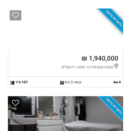
בלעדיות בדוקה
1,940,000 ₪
חומת שמואל-הר חומה, ירושלים
4
קומה 3 מ-6
107 מ"ר
בלעדיות בדוקה