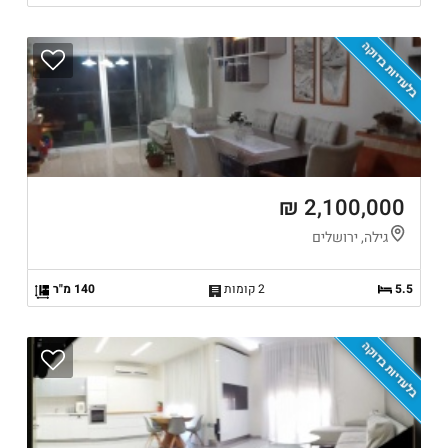
בלעדיות בדוקה
2,100,000 ₪
גילה, ירושלים
5.5
2 קומות
140 מ"ר
בלעדיות בדוקה