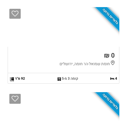
בלעדיות בדוקה
0 ₪
חומת שמואל-הר חומה, ירושלים
4
קומה 3 מ-5
92 מ"ר
בלעדיות בדוקה