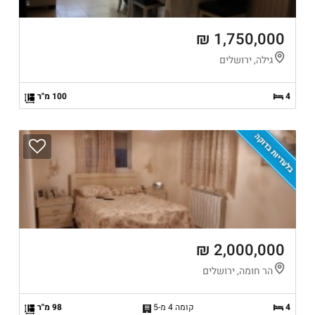
1,750,000 ₪
גילה, ירושלים
4
100 מ"ר
בלעדיות בדוקה
2,000,000 ₪
הר חומה, ירושלים
4
קומה 4 מ-5
98 מ"ר