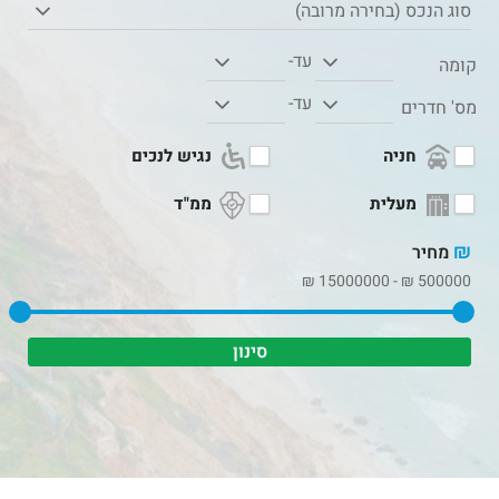
סוג הנכס (בחירה מרובה)
עד-
קומה
עד-
מס' חדרים
חניה
נגיש לנכים
מעלית
ממ"ד
₪
מחיר
₪
15000000
-
₪
500000