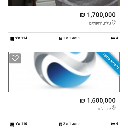
1,700,000 ₪
גילה, ירושלים
4
קומה 1 מ-1
114 מ"ר
בלעדיות בדוקה
1,600,000 ₪
ירושלים
4
קומה 1 מ-2
110 מ"ר