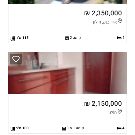
2,350,000 ₪
אגרובנק, חולון
4
קומה 2
115 מ"ר
2,150,000 ₪
חולון
4
קומה 1 מ-3
100 מ"ר