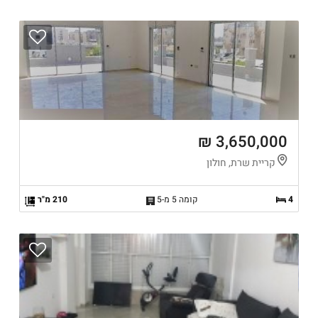
3,650,000 ₪
קריית שרת, חולון
4
קומה 5 מ-5
210 מ"ר