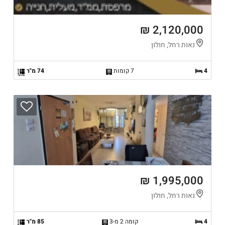
2,120,000 ₪
נאות רחל, חולון
4
7 קומות
74 מ"ר
1,995,000 ₪
נאות רחל, חולון
4
קומה 2 מ-3
85 מ"ר