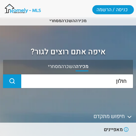
כניסה / הרשמה
מכירה
השכרה
מסחרי
איפה אתם רוצים לגור?
מכירה
השכרה
מסחרי
חיפוש מתקדם
מאפיינים