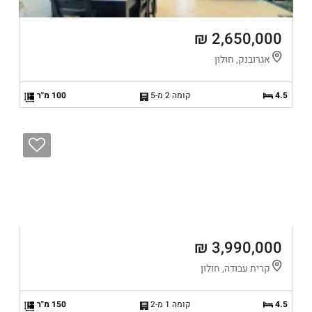
2,650,000 ₪
אגרובנק, חולון
4.5
קומה 2 מ-5
100 מ"ר
3,990,000 ₪
קרית עבודה, חולון
4.5
קומה 1 מ-2
150 מ"ר