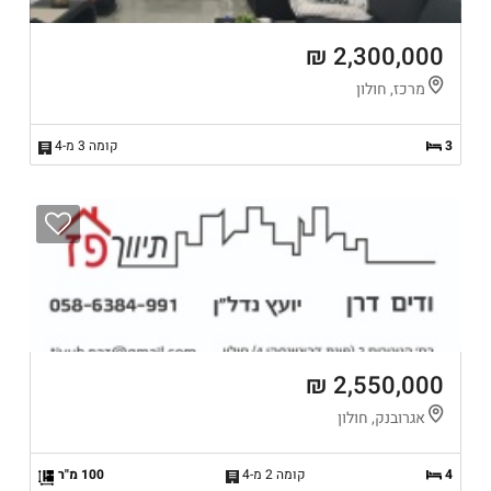
2,300,000 ₪
מרכז, חולון
3
קומה 3 מ-4
2,550,000 ₪
אגרובנק, חולון
4
קומה 2 מ-4
100 מ"ר