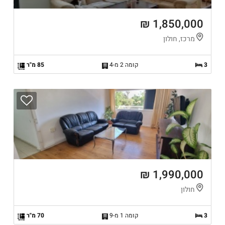
1,850,000 ₪
מרכז, חולון
3
קומה 2 מ-4
85 מ"ר
1,990,000 ₪
חולון
3
קומה 1 מ-9
70 מ"ר