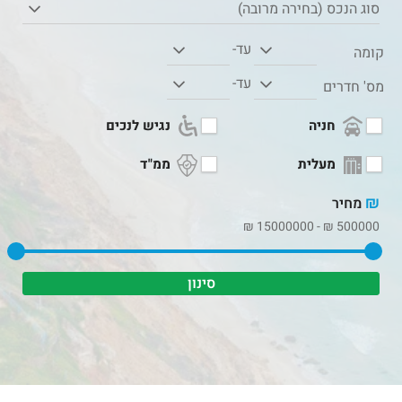
סוג הנכס (בחירה מרובה)
עד-
קומה
עד-
מס' חדרים
חניה
נגיש לנכים
מעלית
ממ"ד
₪
מחיר
₪
15000000
-
₪
500000