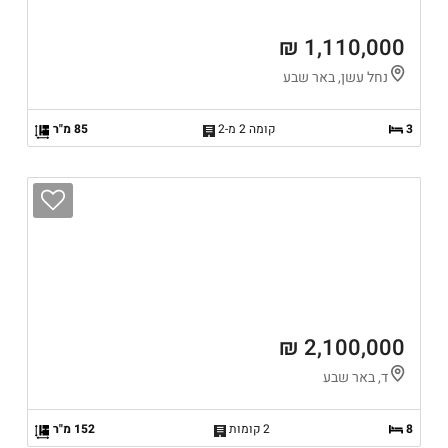
1,110,000 ₪
נחל עשן, באר שבע
3
קומה 2 מ-2
85 מ"ר
2,100,000 ₪
ד, באר שבע
8
2 קומות
152 מ"ר