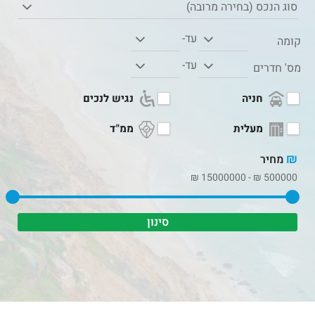
סוג הנכס (בחירה מרובה)
עד-
קומה
עד-
מס' חדרים
חניה
נגיש לנכים
מעלית
ממ"ד
₪
מחיר
₪
15000000
-
₪
500000