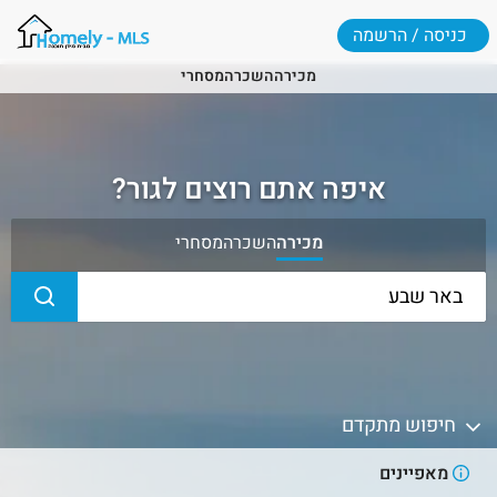
כניסה / הרשמה
מכירה
השכרה
מסחרי
איפה אתם רוצים לגור?
מכירה
השכרה
מסחרי
חיפוש מתקדם
מאפיינים