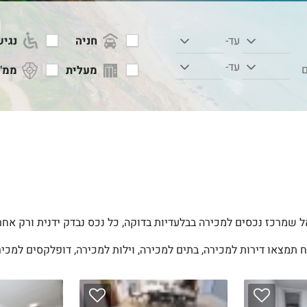
חניה
נגיש
עד-
עד-
ם
מעלית
ממ"
 שמרכז נכסים למכירה בבלעדיות בדוקה, כל נכס נבדק ידנית ורק אחר
ח תמצאו דירות למכירה, בתים למכירה, וילות למכירה, דופלקסים למכירה