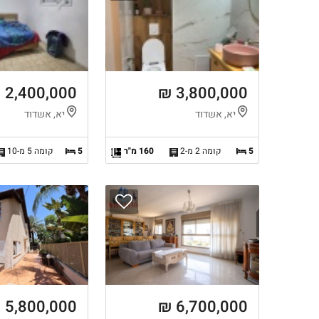
2,400,000 ₪
3,800,000 ₪
יא, אשדוד
יא, אשדוד
5
קומה 2 מ-2
160 מ"ר
5
קומה 5 מ-10
5,800,000 ₪
6,700,000 ₪