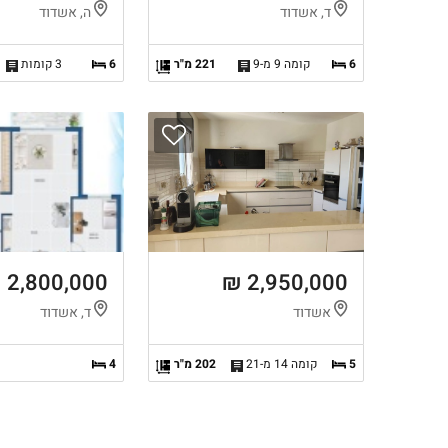
ד, אשדוד
ה, אשדוד
6
קומה 9 מ-9
221 מ"ר
6
3 קומות
2,800,000 ₪
2,950,000 ₪
אשדוד
ד, אשדוד
5
קומה 14 מ-21
202 מ"ר
4