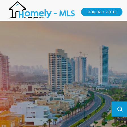
כניסה / הרשמה