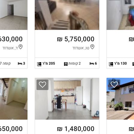
630,000 ₪
5,750,000 ₪
טו, אשדוד
ד, אשדוד
130 מ"ר
6
2 קומות
205 מ"ר
3
קומה 7 מ-7
650,000 ₪
1,480,000 ₪