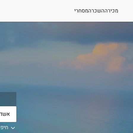
מכירה
השכרה
מסחרי
חיפו