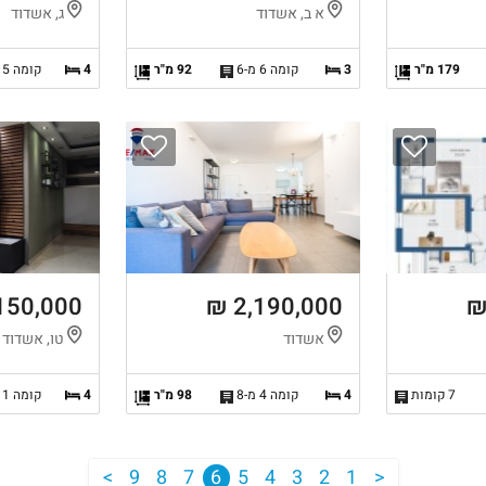
א ב, אשדוד
ג, אשדוד
179 מ"ר
3
קומה 6 מ-6
92 מ"ר
4
קומה 5 מ-5
150,000 ₪
2,190,000 ₪
אשדוד
טו, אשדוד
7 קומות
4
קומה 4 מ-8
98 מ"ר
4
קומה 1 מ-4
<
9
8
7
6
5
4
3
2
1
>